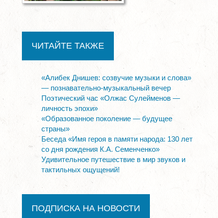
ЧИТАЙТЕ ТАКЖЕ
«Алибек Днишев: созвучие музыки и слова»
— познавательно-музыкальный вечер
Поэтический час «Олжас Сулейменов —
личность эпохи»
«Образованное поколение — будущее
страны»
Беседа «Имя героя в памяти народа: 130 лет
со дня рождения К.А. Семенченко»
Удивительное путешествие в мир звуков и
тактильных ощущений!
ПОДПИСКА НА НОВОСТИ