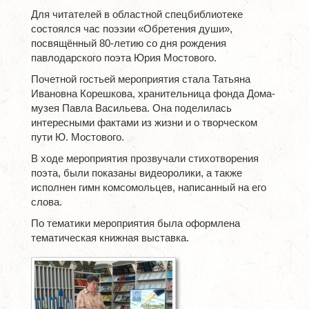
Для читателей в областной спецбиблиотеке
состоялся час поэзии «Обретения души»,
посвящённый 80-летию со дня рождения
павлодарского поэта Юрия Мостового.
Почетной гостьей мероприятия стала Татьяна
Ивановна Корешкова, хранительница фонда Дома-
музея Павла Васильева. Она поделилась
интересными фактами из жизни и о творческом
пути Ю. Мостового.
В ходе мероприятия прозвучали стихотворения
поэта, были показаны видеоролики, а также
исполнен гимн комсомольцев, написанный на его
слова.
По тематики мероприятия была оформлена
тематическая книжная выставка.