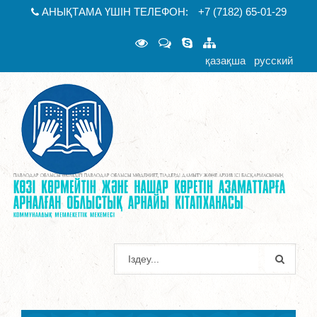
АНЫҚТАМА ҮШІН ТЕЛЕФОН:
+7 (7182) 65-01-29
қазақша
русский