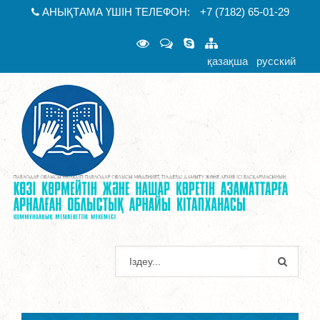
АНЫҚТАМА ҮШІН ТЕЛЕФОН:
+7 (7182) 65-01-29
қазақша
русский