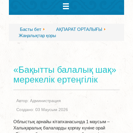
Басты бет
АҚПАРАТ ОРТАЛЫҒЫ
Жаңалықтар қоры
«Бақытты балалық шақ»
мерекелік ертеңгілік
Автор:
Администрация
Создано: 03 Маусым 2026
Облыстық арнайы кітапханасында 1 маусым –
Халықаралық балаларды қорғау күніне орай