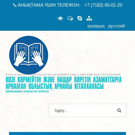
АНЫҚТАМА ҮШІН ТЕЛЕФОН:
+7 (7182) 65-01-29
қазақша
русский