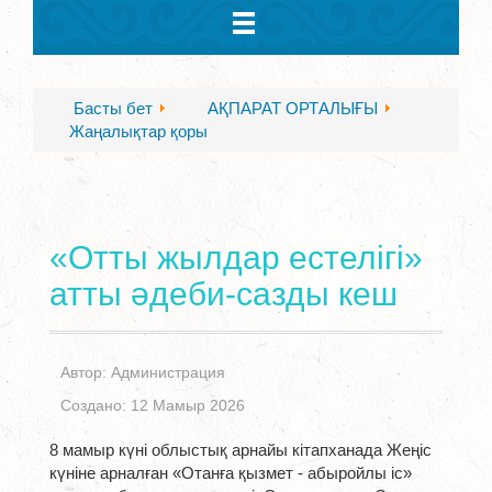
Басты бет
АҚПАРАТ ОРТАЛЫҒЫ
Жаңалықтар қоры
«Отты жылдар естелігі»
атты әдеби-сазды кеш
Автор:
Администрация
Создано: 12 Мамыр 2026
8 мамыр күні облыстық арнайы кітапханада Жеңіс
күніне арналған «Отанға қызмет - абыройлы іс»