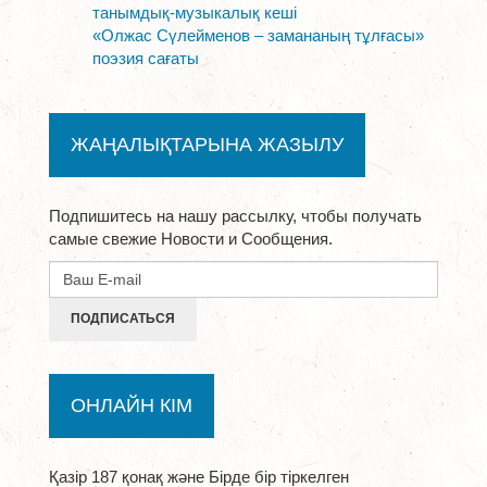
танымдық-музыкалық кеші
«Олжас Сүлейменов – замананың тұлғасы»
поэзия сағаты
ЖАҢАЛЫҚТАРЫНА ЖАЗЫЛУ
Подпишитесь на нашу рассылку, чтобы получать
самые свежие Новости и Сообщения.
ПОДПИСАТЬСЯ
ОНЛАЙН КІМ
Қазір 187 қонақ және Бірде бір тіркелген