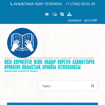
АНЫҚТАМА ҮШІН ТЕЛЕФОН:
+7 (7182) 65-01-29
қазақша
русский